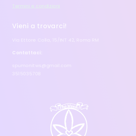
Termini e condizioni
Vieni a trovarci!
Via Ettore Colla, 15/INT 42, Roma RM
Contattaci:
spumonitws@gmail.com
3515035708