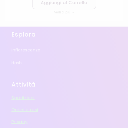
Aggiungi al Carrello
Vedi di più
Esplora
Infiorescenze
Hash
Attività
Spedizioni
Ordini e resi
Privacy