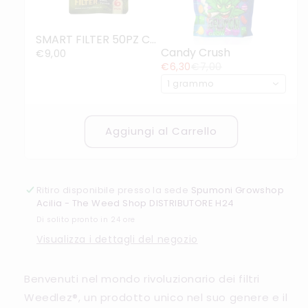
SMART FILTER 50PZ COLORI ASSORTITI
Candy Crush
€9,00
€6,30
€7,00
1 grammo
Aggiungi al Carrello
Ritiro disponibile presso la sede
Spumoni Growshop
Acilia - The Weed Shop DISTRIBUTORE H24
Di solito pronto in 24 ore
Visualizza i dettagli del negozio
Benvenuti nel mondo rivoluzionario dei filtri
Weedlez®, un prodotto unico nel suo genere e il