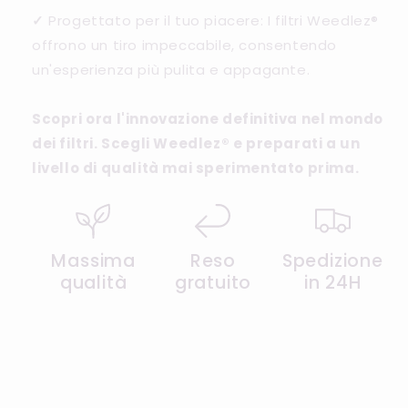
✓
Progettato per il tuo piacere: I filtri Weedlez®
offrono un tiro impeccabile, consentendo
un'esperienza più pulita e appagante.
Scopri ora l'innovazione definitiva nel mondo
dei filtri. Scegli Weedlez® e preparati a un
livello di qualità mai sperimentato prima.
Massima
Reso
Spedizione
qualità
gratuito
in 24H