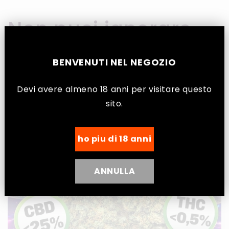
Non puoi ignorare
BENVENUTI NEL NEGOZIO
Devi avere almeno 18 anni per visitare questo
sito.
ho piu di 18 anni
ANNULLA