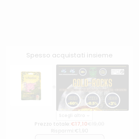
Spesso acquistati insieme
Scegli altro
Prezzo totale:
€17,10
€19,00
Risparmi:
€1,90