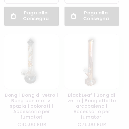
Paga alla
Paga alla
Consegna
Consegna
Bong | Bong di vetro |
BlackLeaf | Bong di
Bong con motivi
vetro | Bong effetto
spaziali colorati |
arcobaleno |
Accessorio per
Accessorio per
fumatori
fumatori
Prezzo
€40,00 EUR
Prezzo
€75,00 EUR