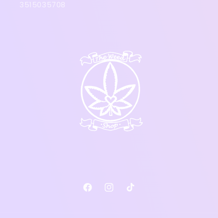
3515035708
Facebook
Instagram
TikTok