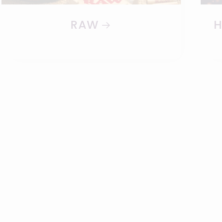
RAW
H