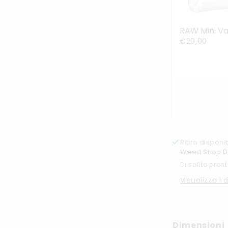
€20,00
Ritiro dispon
Weed Shop D
Di solito pront
Visualizza i 
Dimensioni