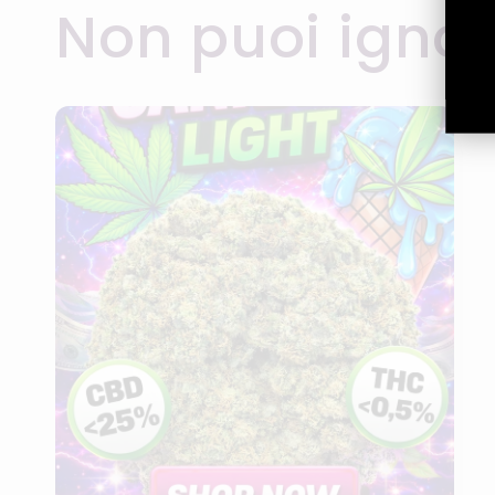
Non puoi igno