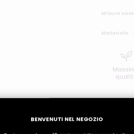
Misura vass
Materiale
Massi
quali
BENVENUTI NEL NEGOZIO